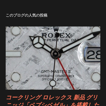
このブログの人気の投稿
コークリング ロレックス 新品 グリ
ニッジ「ペプシベゼル」を搭載した