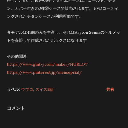
勝したため、こMP-06セナタイムピースは、ゴールド、チタ
ン、カバー付きの3種類ケースで販売されます。 PVDコーティ
ングされたチタンケースが利用可能です。
各モデルは41個のみを生産し、それはAryton Sennaのヘルメッ
トを参照して作成されたボックスになります
その他関連
https://www.gmt-j.com/maker/HUBLOT
https://www.pinterest.jp/menseprial/
ラベル:
ウブロ
スイス時計
共有
コメント