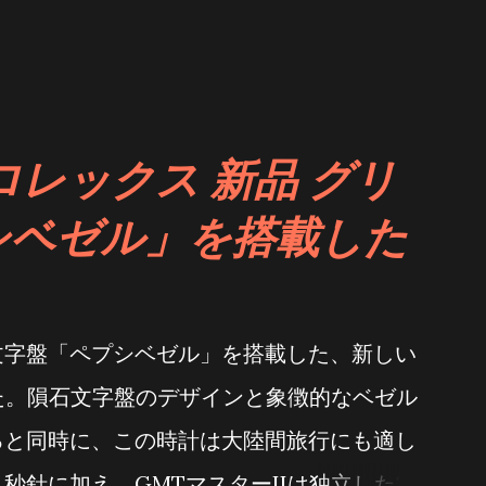
ロレックス 新品 グリ
シベゼル」を搭載した
文字盤「ペプシベゼル」を搭載した、新しい
した。隕石文字盤のデザインと象徴的なベゼル
ると同時に、この時計は大陸間旅行にも適し
秒針に加え、GMTマスターIIは独立した24