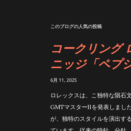
このブログの人気の投稿
コークリング 
ニッジ「ペプ
6月 11, 2025
ロレックスは、こ独特な隕石
GMTマスターIIを発表しま
が、独特のスタイルを演出す
ています。従来の時針、分針、