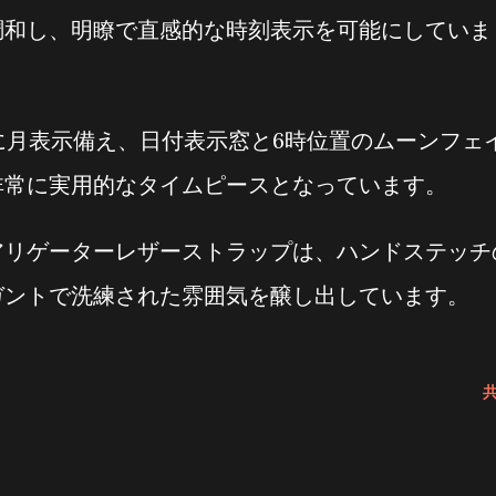
調和し、明瞭で直感的な時刻表示を可能にしていま
に月表示備え、日付表示窓と6時位置のムーンフェ
非常に実用的なタイムピースとなっています。
アリゲーターレザーストラップは、ハンドステッチ
ガントで洗練された雰囲気を醸し出しています。