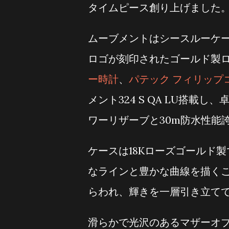
タイムピース創り上げました
ムーブメントはシースルーケ
ロゴが刻印されたゴールド製
ー時計
、
パテック フィリップ
メント324 S QA LU搭載
ワーリザーブと30m防水性能
ケースは18Kローズゴールド
なラインと豊かな曲線を描くこ
らわれ、輝きを一層引き立て
滑らかで光沢のあるマザーオ