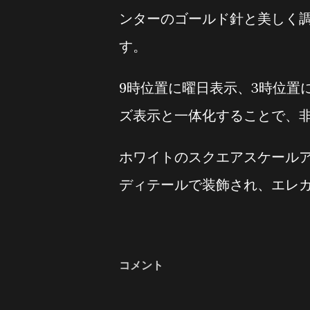
ンターのゴールド針と美しく
す。
9時位置に曜日表示、3時位置
ズ表示と一体化することで、
ホワイトのスクエアスケール
ディテールで装飾され、エレ
コメント