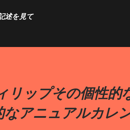
スキップしてメイン コンテンツに移動
記述を見て
フィリップその個性的
的なアニュアルカレ