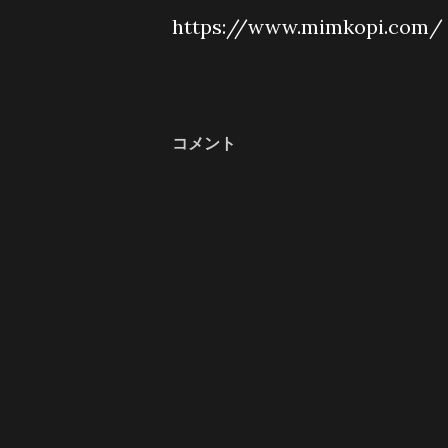
https://www.mimkopi.com/
コメント