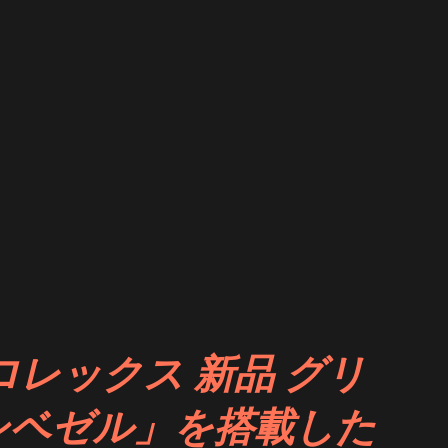
ロレックス 新品 グリ
シベゼル」を搭載した