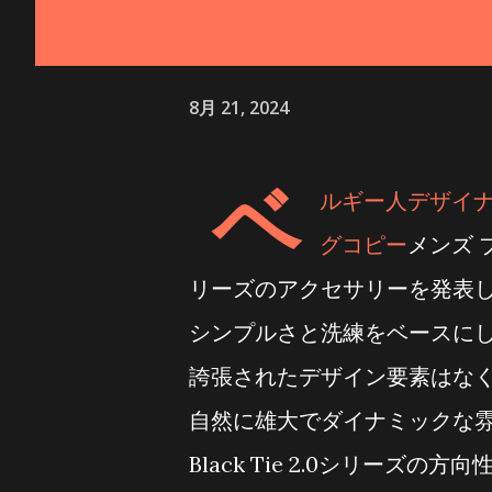
8月 21, 2024
ベ
ルギー人デザイナ
グコピー
メンズ 
リーズのアクセサリーを発表し
シンプルさと洗練をベースに
誇張されたデザイン要素はな
自然に雄大でダイナミックな
Black Tie 2.0シリー