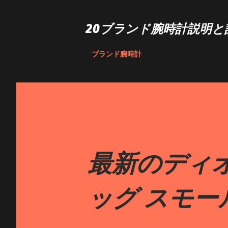
20ブランド腕時計説明と
ブランド腕時計
最新のディオ
ッグ スモー