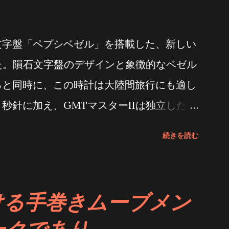
文字盤「ペプシベゼル」を搭載した、新しい
した。隕石文字盤のデザインと象徴的なベゼル
ると同時に、この時計は大陸間旅行にも適し
秒針に加え、GMTマスターIIは独立した24
目盛り外輪を備えています。また、巧みに設
続きを読む
アワー針を採用。着用者分針と秒針の動作に
ーズで簡単に時刻を調整できます。そため、
現地時刻を同時に読み取ることができ、正確
ける手巻きムーブメン
ックススーパーコピー 高品質の18金合金を
ークであり
を有しています。この時計に搭載されている