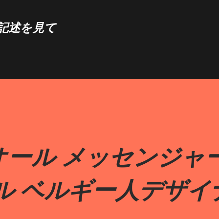
スキップしてメイン コンテンツに移動
記述を見て
ール メッセンジャー
ル ベルギー人デザイ